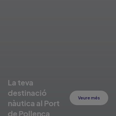
La teva
destinació
Veure més
nàutica al Port
de Pollença