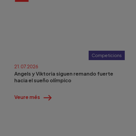
Competicions
21.07.2026
Angels y Viktoria siguen remando fuerte
hacia el sueño olímpico
Veure més