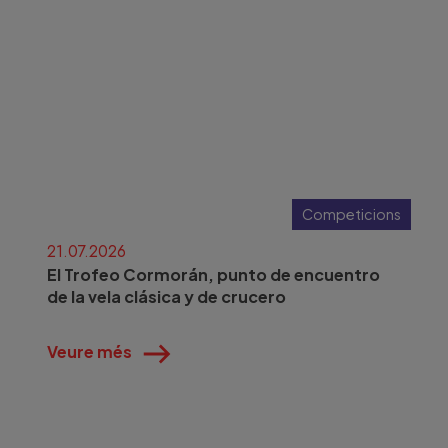
Competicions
21.07.2026
El Trofeo Cormorán, punto de encuentro
de la vela clásica y de crucero
Veure més