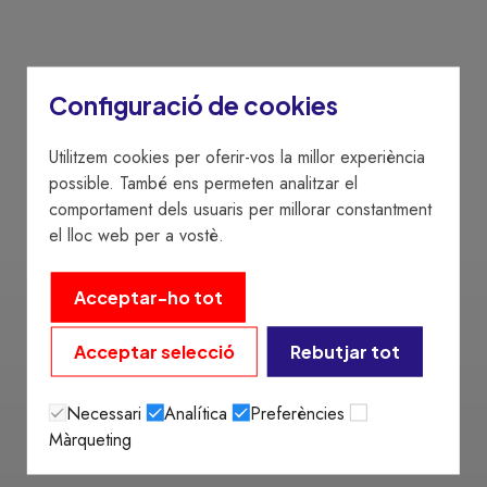
Configuració de cookies
Utilitzem cookies per oferir-vos la millor experiència
possible. També ens permeten analitzar el
comportament dels usuaris per millorar constantment
el lloc web per a vostè.
Acceptar-ho tot
Acceptar selecció
Rebutjar tot
Necessari
Analítica
Preferències
Màrqueting