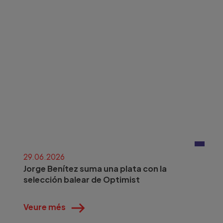
29.06.2026
Jorge Benítez suma una plata con la
selección balear de Optimist
Veure més