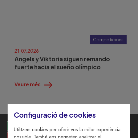
Competicions
21.07.2026
Angels y Viktoria siguen remando
fuerte hacia el sueño olímpico
Veure més
Configuració de cookies
Utilitzem cookies per oferir-vos la millor experiència
possible. També ens permeten analitzar el