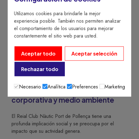
Utilizamos cookies para brindarle la mejor
experiencia posible. También nos permiten analizar
el comportamiento de los usuarios para mejorar
constantemente el sitio web para usted.
Aceptar todo
Aceptar selección
Rechazar todo
Sostenibilidad
Necesario
Analítica
Preferences
Marketing
Responsabilidad social
corporativa y medio ambiente
El Reial Club Nàutic Port de Pollença tiene una
profunda implicación social y se preocupa por el
impacto que su actividad genera.